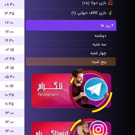
بازی دوتا
(۲۵)
۰۸:۳۰
بازی کالاف دیوتی
۱۴:۴۵
(۹)
۱۷:۰۰
روز ها
۱۷:۰۰
دوشنبه
۱۹:۳۰
سه شنبه
۰۲:۱۵
چهار شنبه
۰۲:۴۵
پنج شنبه
۰۴:۱۵
۰۵:۳۰
۱۰:۱۵
۱۰:۴۵
۱۱:۴۵
۱۳:۰۰
۱۳:۰۰
۱۳:۰۰