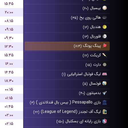
۱۵:۴۵
بیسبال
(۶۰)
۲۰:۰۰
هاکی روی یخ
(۳۵)
۰۸:۱۵
هندبال
(۱۶)
۰۹:۱۵
فلوربال
(۱۳)
۰۹:۳۰
پینگ پونگ
۱۲:۳۰
(۸۱۴)
۱۵:۴۵
کریکت
(۱۷)
۱۶:۰۰
دارت
(۱۵)
۱۶:۴۵
لیگ فوتبال استرالیایی
(۱)
۱۸:۳۰
فوتسال
(۵)
۰۰:۱۵
بدمینتون
(۴۰)
۰۱:۱۵
بازی Pessapallo ( بیس بال فندلاندی )
(۳)
۰۱:۴۵
لیگ آف لجندز (League of Legend)
(۲۲)
۰۲:۰۰
بازی رایانه ای بسکتبال
(۱۵۰)
۰۲:۱۵