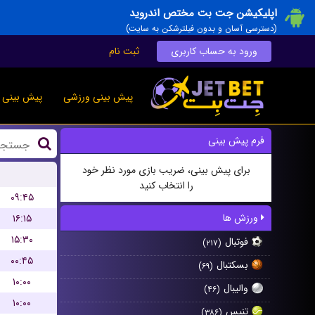
اپلیکیشن جت بت مختص اندروید
(دسترسی آسان و بدون فیلترشکن به سایت)
ورود به حساب کاربری
ثبت نام
پیش بینی ورزشی
پیش بینی ز
فرم پیش بینی
برای پیش بینی، ضریب بازی مورد نظر خود
را انتخاب کنید
۰۹:۴۵
ورزش ها
۱۶:۱۵
۱۵:۳۰
فوتبال
(۲۱۷)
۰۰:۴۵
بسکتبال
(۶۹)
۱۰:۰۰
والیبال
(۴۶)
۱۰:۰۰
تنیس
(۳۸۶)